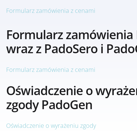
Formularz zamówienia z cenami
Formularz zamówienia
wraz z PadoSero i Pad
Formularz zamówienia z cenami
Oświadczenie o wyraże
zgody PadoGen
Oświadczenie o wyrażeniu zgody