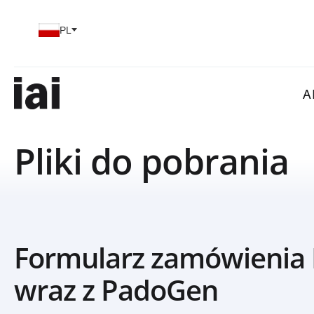
Wybierz swój język
PL
A
Pliki do pobrania
Formularz zamówienia
wraz z PadoGen