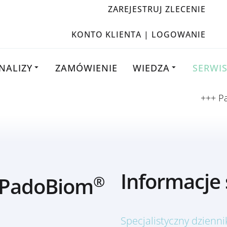
ZAREJESTRUJ ZLECENIE
KONTO KLIENTA | LOGOWANIE
NALIZY
ZAMÓWIENIE
WIEDZA
SERWI
+++ PadoB
Informacje 
®
 PadoBiom
Specjalistyczny dzien