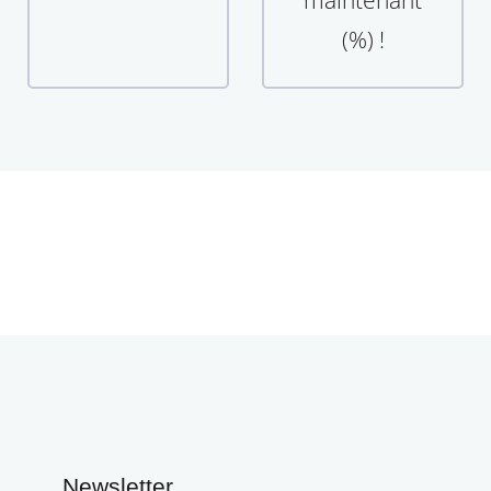
maintenant
(%) !
Newsletter