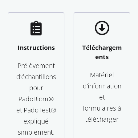
Instructions
Téléchargem
ents
Prélèvement
Matériel
d’échantillons
d’information
pour
et
PadoBiom®
formulaires à
et PadoTest®
télécharger
expliqué
simplement.