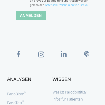
an Brevo zur Bearbeitung übertragen werden
gemäß den
Datenschutzrichtlinien von Brevo.
ANMELDEN
ANALYSEN
WISSEN
Was ist Parodontitis?
®
PadoBiom
Infos für Patienten
®
PadoTest