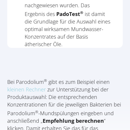
nachgewiesen wurden. Das
®
Ergebnis des
PadoTest
ist damit
die Grundlage für die Auswahl eines
optimal wirksamen Mundwasser-
Konzentrates auf der Basis
ätherischer Öle.
®
Bei Parodolium
gibt es zum Beispiel einen
kleinen Rechner
zur Unterstützung bei der
Produktauswahl: Die entsprechenden
Konzentrationen für die jeweiligen Bakterien bei
®
Parodolium
-Mundspülungen eingeben und
anschließend „
Empfehlung berechnen
“
klicken. Damit erhalten Sie das für das