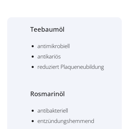
Teebaumöl
antimikrobiell
antikariös
reduziert Plaqueneubildung
Rosmarinöl
antibakteriell
entzündungshemmend