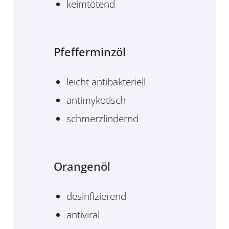
keimtötend
Pfefferminzöl
leicht antibakteriell
antimykotisch
schmerzlindernd
Orangenöl
desinfizierend
antiviral