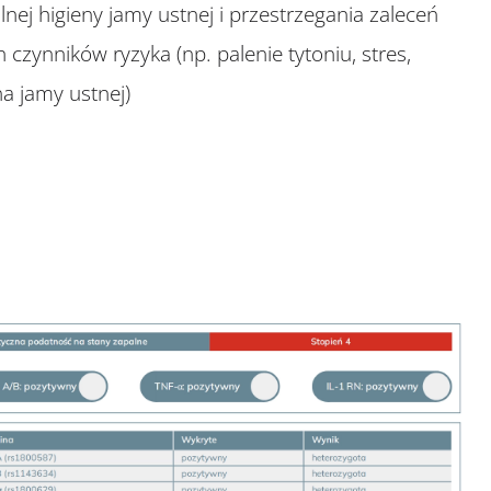
ej higieny jamy ustnej i przestrzegania zaleceń
czynników ryzyka (np. palenie tytoniu, stres,
a jamy ustnej)