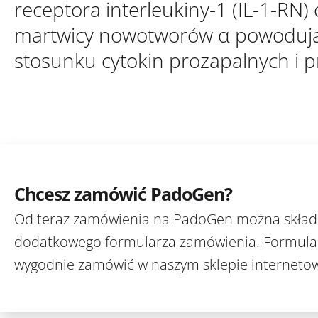
receptora interleukiny-1 (IL-1-RN)
martwicy nowotworów α powoduj
stosunku cytokin prozapalnych i 
Chcesz zamówić PadoGen?
Od teraz zamówienia na PadoGen można skła
dodatkowego formularza zamówienia. Formula
wygodnie zamówić w naszym sklepie interneto