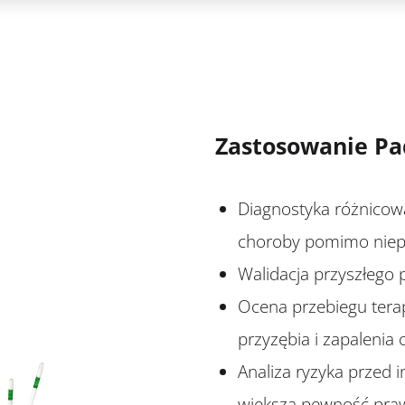
Zastosowanie Pa
Diagnostyka różnicow
choroby pomimo niep
Walidacja przyszłego 
Ocena przebiegu terap
przyzębia i zapalenia
Analiza ryzyka przed 
większa pewność praw