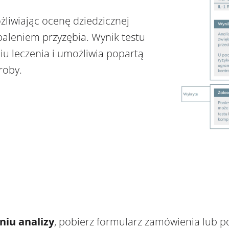
żliwiając ocenę dziedzicznej
paleniem przyzębia. Wynik testu
u leczenia i umożliwia popartą
roby.
iu analizy
, pobierz formularz zamówienia lub p