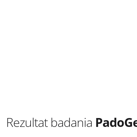
Rezultat badania
PadoG