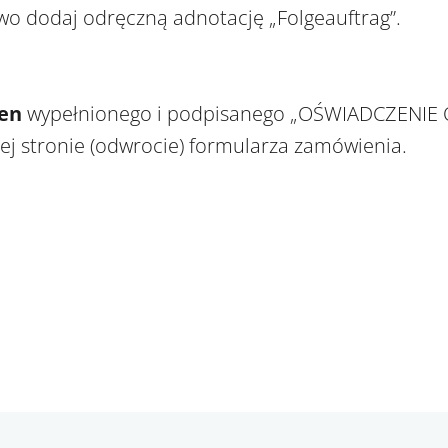
o dodaj odręczną adnotację „Folgeauftrag”.
Gen
wypełnionego i podpisanego „
OŚWIADCZENIE 
ej stronie (odwrocie) formularza zamówienia.