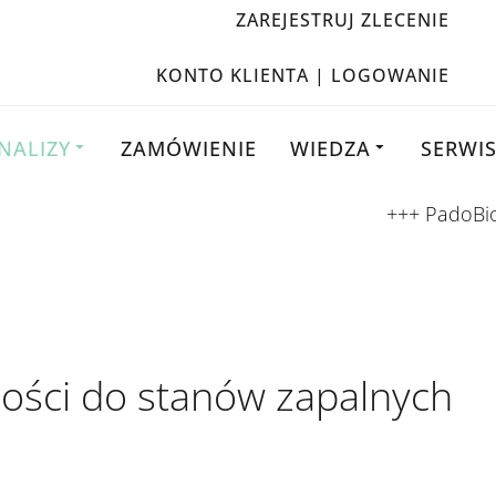
ZAREJESTRUJ ZLECENIE
KONTO KLIENTA | LOGOWANIE
NALIZY
ZAMÓWIENIE
WIEDZA
SERWI
+++ PadoBiom® (opate
ności do stanów zapalnych