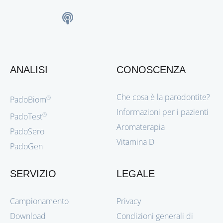
ANALISI
CONOSCENZA
Che cosa è la parodontite?
®
PadoBiom
Informazioni per i pazienti
®
PadoTest
Aromaterapia
PadoSero
Vitamina D
PadoGen
SERVIZIO
LEGALE
Campionamento
Privacy
Download
Condizioni generali di