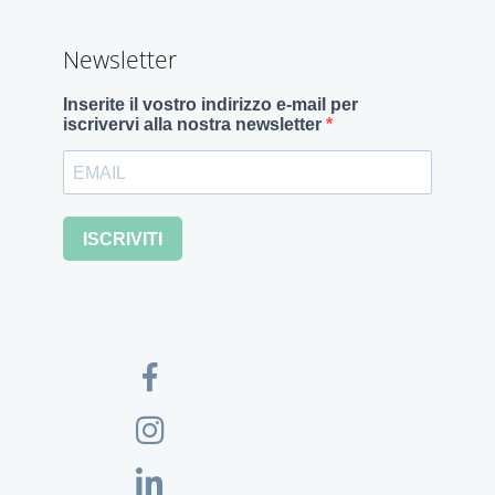
Newsletter
Inserite il vostro indirizzo e-mail per
iscrivervi alla nostra newsletter
ISCRIVITI