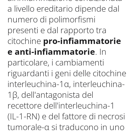
a livello ereditario dipende dal
numero di polimorfismi
presenti e dal rapporto tra
citochine
pro-infiammatorie
e anti-infiammatorie
. In
particolare, i cambiamenti
riguardanti i geni delle citochine
interleuchina-1α, interleuchina-
1β, dell'antagonista del
recettore dell'interleuchina-1
(IL-1-RN) e del fattore di necrosi
tumorale-α si traducono in uno