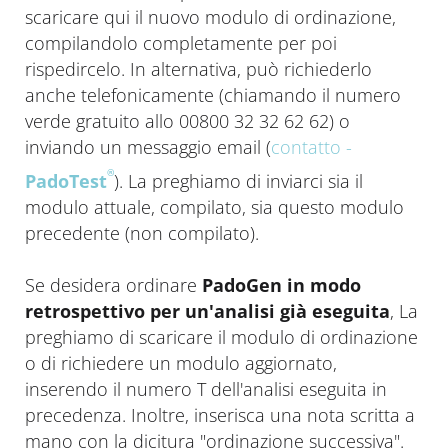
scaricare qui il nuovo modulo di ordinazione,
compilandolo completamente per poi
rispedircelo. In alternativa, può richiederlo
anche telefonicamente (chiamando il numero
verde gratuito allo 00800 32 32 62 62) o
inviando un messaggio email (
contatto -
®
PadoTest
). La preghiamo di inviarci sia il
modulo attuale, compilato, sia questo modulo
precedente (non compilato).
Se desidera ordinare
PadoGen in modo
retrospettivo per un'analisi già eseguita
, La
preghiamo di scaricare il modulo di ordinazione
o di richiedere un modulo aggiornato,
inserendo il numero T dell'analisi eseguita in
precedenza. Inoltre, inserisca una nota scritta a
mano con la dicitura "ordinazione successiva".