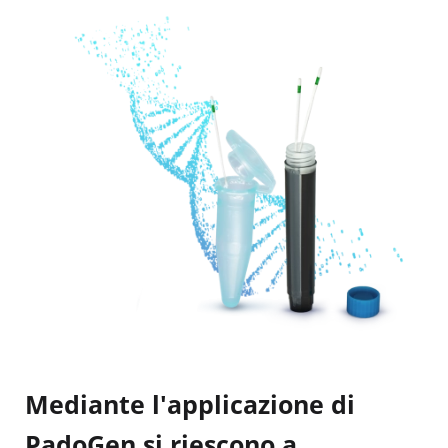
Mediante l'applicazione di
PadoGen si riescono a